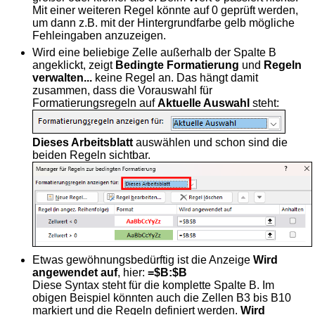
Mit einer weiteren Regel könnte auf 0 geprüft werden,
um dann z.B. mit der Hintergrundfarbe gelb mögliche
Fehleingaben anzuzeigen.
Wird eine beliebige Zelle außerhalb der Spalte B
angeklickt, zeigt
Bedingte Formatierung
und
Regeln
verwalten...
keine Regel an. Das hängt damit
zusammen, dass die Vorauswahl für
Formatierungsregeln auf
Aktuelle Auswahl
steht:
Dieses Arbeitsblatt
auswählen und schon sind die
beiden Regeln sichtbar.
Etwas gewöhnungsbedürftig ist die Anzeige
Wird
angewendet auf
, hier:
=$B:$B
Diese Syntax steht für die komplette Spalte B. Im
obigen Beispiel könnten auch die Zellen B3 bis B10
markiert und die Regeln definiert werden.
Wird